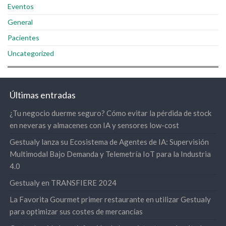
Eventos
General
Pacientes
Uncategorized
Últimas entradas
¿Tu negocio duerme seguro? Cómo evitar la pérdida de stock
en neveras y almacenes con IA y sensores low-cost
Gestualy lanza su Ecosistema de Agentes de IA: Supervisión
Multimodal Bajo Demanda y Telemetría IoT para la Industria
4.0
Gestualy en TRANSFIERE 2024
La Favorita Gourmet primer restaurante en utilizar Gestualy
para optimizar sus costes de mercancías