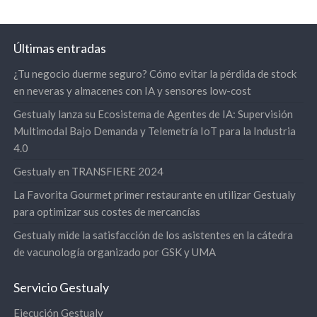
Últimas entradas
¿Tu negocio duerme seguro? Cómo evitar la pérdida de stock
en neveras y almacenes con IA y sensores low-cost
Gestualy lanza su Ecosistema de Agentes de IA: Supervisión
Multimodal Bajo Demanda y Telemetría IoT para la Industria
4.0
Gestualy en TRANSFIERE 2024
La Favorita Gourmet primer restaurante en utilizar Gestualy
para optimizar sus costes de mercancías
Gestualy mide la satisfacción de los asistentes en la cátedra
de vacunología organizado por GSK y UMA
Servicio Gestualy
Ejecución Gestualy