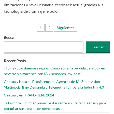
limitaciones y revolucionar el feedback actual gracias a la
tecnología de última generación.
Paginación
1
2
Siguientes
de
Buscar
entradas
Buscar
Recent Posts
¿Tu negocio duerme seguro? Cómo evitar la pérdida de stock en
neveras y almacenes con IA y sensores low-cost
Gestualy lanza su Ecosistema de Agentes de IA: Supervisión
Multimodal Bajo Demanda y Telemetría IoT para la Industria 4.0
Gestualy en TRANSFIERE 2024
La Favorita Gourmet primer restaurante en utilizar Gestualy para
optimizar sus costes de mercancías