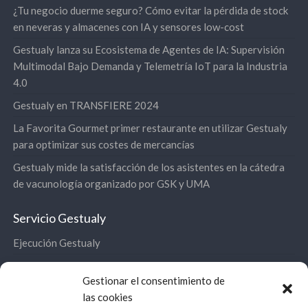
¿Tu negocio duerme seguro? Cómo evitar la pérdida de stock
en neveras y almacenes con IA y sensores low-cost
Gestualy lanza su Ecosistema de Agentes de IA: Supervisión
Multimodal Bajo Demanda y Telemetría IoT para la Industria
4.0
Gestualy en TRANSFIERE 2024
La Favorita Gourmet primer restaurante en utilizar Gestualy
para optimizar sus costes de mercancías
Gestualy mide la satisfacción de los asistentes en la cátedra
de vacunología organizado por GSK y UMA
Servicio Gestualy
Ejecución Gestualy
Panel de Control
Gestionar el consentimiento de
Servicios
las cookies